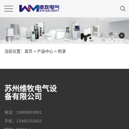
当前位置：
首页
>
产品中心
>
附录
苏州维牧电气设
备有限公司
电话：15800853081
手机：13482102662