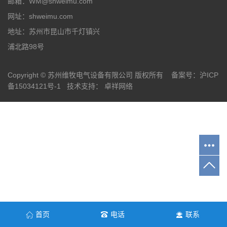
邮箱：WM@shweimu.com
网址：shweimu.com
地址：苏州市昆山市千灯镇兴
浦北路98号
Copyright © 苏州维牧电气设备有限公司 版权所有 备案号：
沪ICP
备15034121号-1
技术支持：
卓祥网络
首页
电话
联系