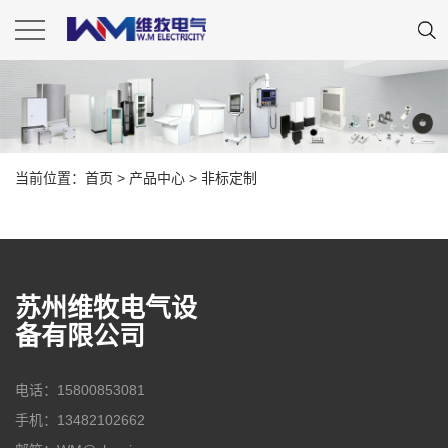
当前位置：
首页
>
产品中心
>
非标定制
苏州维牧电气设
备有限公司
电话：15800853081
手机：13482102662