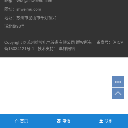
邮箱：WM@shweimu.com
网址：shweimu.com
地址：苏州市昆山市千灯镇兴
浦北路98号
Copyright © 苏州维牧电气设备有限公司 版权所有 备案号：
沪ICP
备15034121号-1
技术支持：
卓祥网络
首页
电话
联系