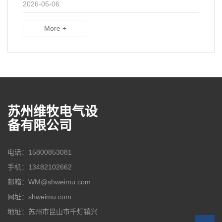
2026-05-06
More +
苏州维牧电气设
备有限公司
电话：15800853081
手机：13482102662
邮箱：WM@shweimu.com
网址：shweimu.com
地址：苏州市昆山市千灯镇兴