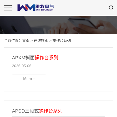
当前位置：
首页
> 在线搜索 > 操作台系列
APXM斜面
操作台系列
2026-05-06
More +
APSD三段式
操作台系列