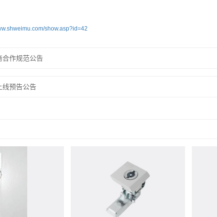
www.shweimu.com/show.asp?id=42
商合作规范公告
上线预告公告