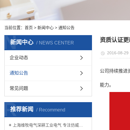
当前位置：
首页
>
新闻中心
>
通知公告
N
资质认证更
新闻中心
NEWS CENTER
2016-08-29 
企业动态
公司持续推进
通知公告
能力。
常见问题
R
推荐新闻
Recommend
上海维牧电气深耕工业电气 专注仿威…