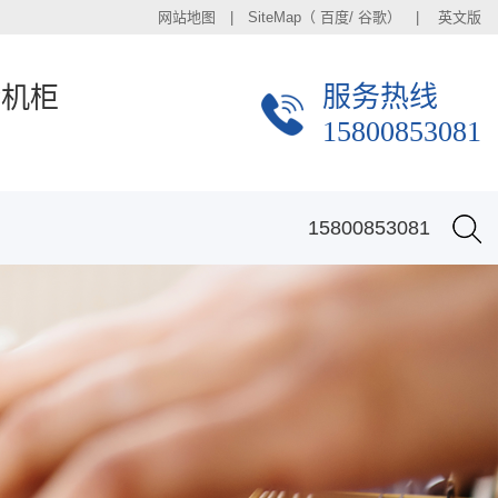
网站地图
| SiteMap（
百度
/
谷歌
） |
英文版
服务热线
金机柜
15800853081
15800853081