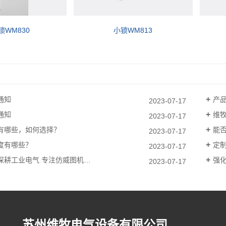
锁WM830
小锁WM813
通知
产
2023-07-17
通知
维
2023-07-17
有哪些，如何选择？
能否
2023-07-17
度有哪些？
定
2023-07-17
深耕工业电气 专注仿威图机…
强化
2023-07-17
苏州维牧电气设备有限公司