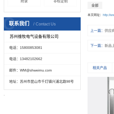
附录
非标定制
全部
本文网址：
http://
C
联系我们
Contact Us
上一篇：
供应
苏州维牧电气设备有限公司
下一篇：
新品
电话：15800853081
电话：13482102662
相关产品
邮件：WM@shweimu.com
地址：苏州市昆山市千灯镇兴浦北路98号