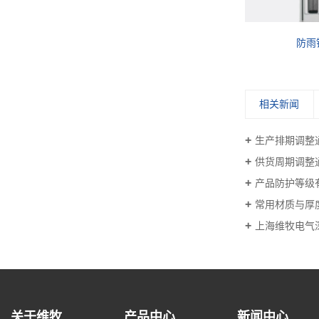
WM控制箱柜钥匙
防雨
相关新闻
生产排期调整
供货周期调整
产品防护等级
常用材质与厚
上海维牧电气
关于维牧
产品中心
新闻中心