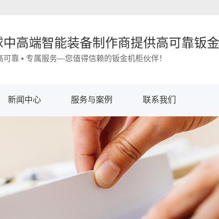
球中高端智能装备制作商提供高可靠钣
 高可靠 ▪ 专属服务—您值得信赖的钣金机柜伙伴！
新闻中心
服务与案例
联系我们