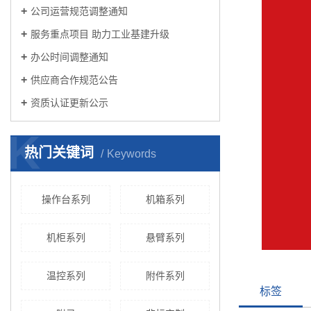
公司运营规范调整通知
服务重点项目 助力工业基建升级
办公时间调整通知
供应商合作规范公告
资质认证更新公示
K
热门关键词
Keywords
操作台系列
机箱系列
机柜系列
悬臂系列
温控系列
附件系列
标签