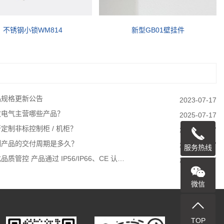
不锈钢小锁WM814
新型GB01壁挂件
品规格更新公告
2023-07-17
牧电气主营哪些产品？
2025-07-17
定制非标控制柜 / 机柜？
2023-07-17
制产品的交付周期是多久？
2023-07-17
服务热线
品质管控 产品通过 IP56/IP66、CE 认…
2023-07-17
微信
TOP