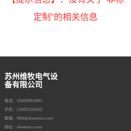
定制”的相关信息
苏州维牧电气设
备有限公司
电话：15800853081
手机：13482102662
邮箱：WM@shweimu.com
网址：shweimu.com