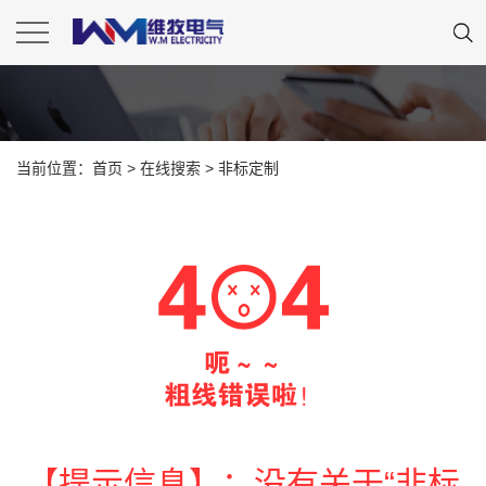
当前位置：
首页
> 在线搜索 > 非标定制
【提示信息】：没有关于“非标