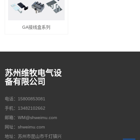
GA接线盒系列
苏州维牧电气设
备有限公司
电话：15800853081
手机：13482102662
邮箱：WM@shweimu.com
网址：shweimu.com
地址：苏州市昆山市千灯镇兴