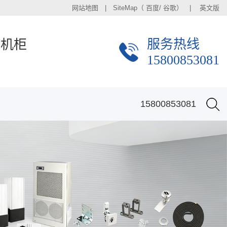
网站地图
| SiteMap（
百度
/
谷歌
） |
英文版
服务热线
金机柜
15800853081
15800853081