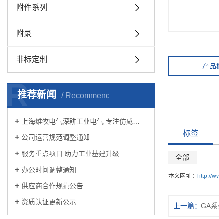
附件系列
附录
非标定制
产品
R
推荐新闻
Recommend
上海维牧电气深耕工业电气 专注仿威…
标签
公司运营规范调整通知
服务重点项目 助力工业基建升级
全部
办公时间调整通知
本文网址：
http://
供应商合作规范公告
资质认证更新公示
上一篇：
GA