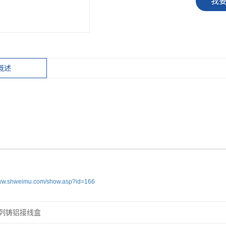
我
概述
www.shweimu.com/show.asp?id=166
系列铸铝接线盒