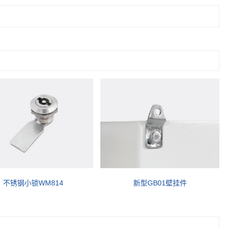
不锈钢小锁WM814
新型GB01壁挂件