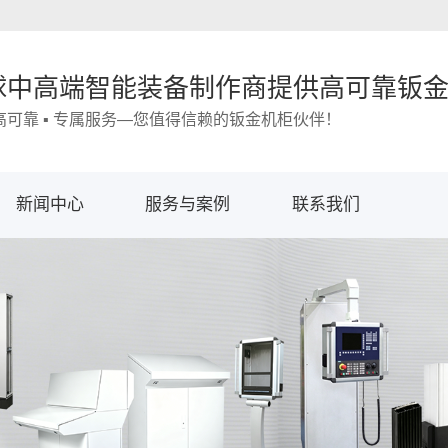
球中高端智能装备制作商提供高可靠钣
 高可靠 ▪ 专属服务—您值得信赖的钣金机柜伙伴！
新闻中心
服务与案例
联系我们