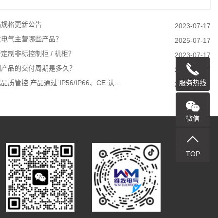
品规格更新公告
2023-07-17
牧电气主营哪些产品？
2025-07-17
定制非标控制柜 / 机柜？
2023-07-17
制产品的交付周期是多久？
2023-07-17
服务热线
品质管控 产品通过 IP56/IP66、CE 认…
2023-07-17
微信
TOP