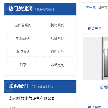
K
下一篇：
没有了
热门关键词
Keywords
操作台系列
机箱系列
相关产品
机柜系列
悬臂系列
温控系列
附件系列
附录
非标定制
C
联系我们
Contact Us
WM控制箱柜钥匙
防雨
苏州维牧电气设备有限公司
相关新闻