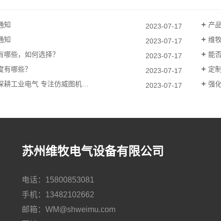
通知
产
2023-07-17
通知
维
2023-07-17
有哪些，如何选择？
能否
2023-07-17
度有哪些？
定
2023-07-17
深耕工业电气 专注仿威图机…
强化
2023-07-17
苏州维牧电气设备有限公司
电话：15800853081
手机：13482102662
邮箱：WM@shweimu.com