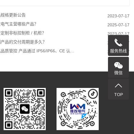
品规格更新公告
2023-07-17
牧电气主营哪些产品？
2025-07-17
定制非标控制柜 / 机柜？
2023-07-17
制产品的交付周期是多久？
2023-07-17
服务热线
品质管控 产品通过 IP56/IP66、CE 认…
2023-07-17
微信
TOP