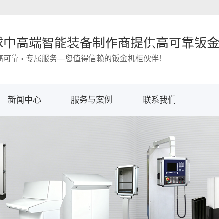
球中高端智能装备制作商提供高可靠钣
 高可靠 ▪ 专属服务—您值得信赖的钣金机柜伙伴！
新闻中心
服务与案例
联系我们