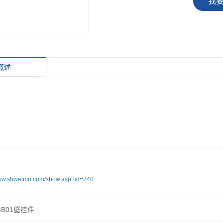
我
概述
www.shweimu.com/show.asp?id=240
B01壁挂件