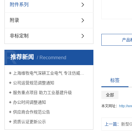
附件系列
附录
非标定制
产品
R
推荐新闻
Recommend
上海维牧电气深耕工业电气 专注仿威…
标签
公司运营规范调整通知
服务重点项目 助力工业基建升级
全部
办公时间调整通知
本文网址：
http://
供应商合作规范公告
资质认证更新公示
上一篇：
新型G