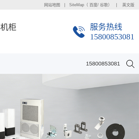
网站地图
| SiteMap（
百度
/
谷歌
） |
英文版
服务热线
金机柜
15800853081
15800853081