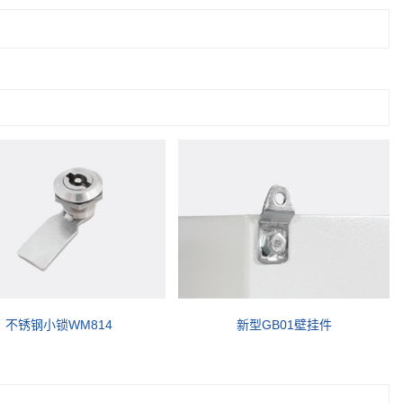
不锈钢小锁WM814
新型GB01壁挂件