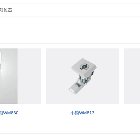
门限位器
锁WM830
小锁WM813