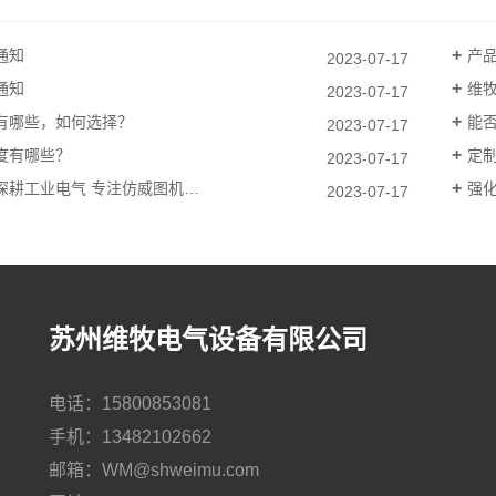
通知
产
2023-07-17
通知
维
2023-07-17
有哪些，如何选择？
能否
2023-07-17
度有哪些？
定
2023-07-17
深耕工业电气 专注仿威图机…
强化
2023-07-17
苏州维牧电气设备有限公司
电话：15800853081
手机：13482102662
邮箱：WM@shweimu.com