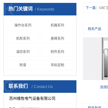
K
下一篇：
GB
热门关键词
Keywords
操作台系列
机箱系列
相关产品
机柜系列
悬臂系列
温控系列
附件系列
附录
非标定制
C
联系我们
Contact Us
WM控制箱柜钥匙
防雨
苏州维牧电气设备有限公司
相关新闻