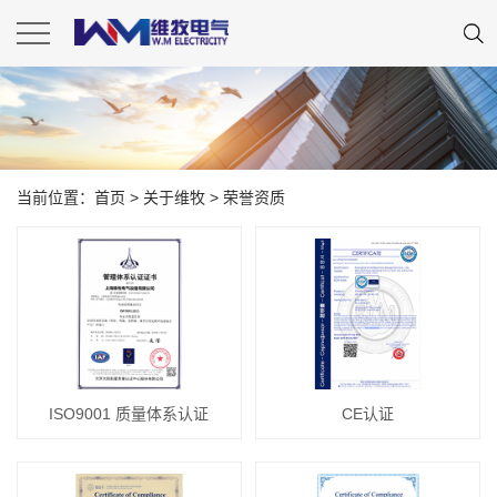
当前位置：
首页
> 关于维牧 >
荣誉资质
ISO9001 质量体系认证
CE认证