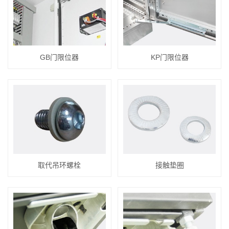
GB门限位器
KP门限位器
取代吊环螺栓
接触垫圈