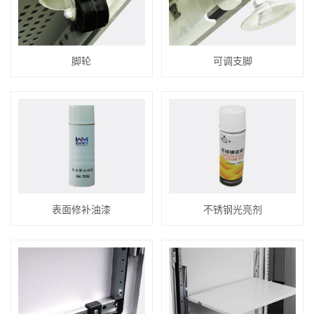
脚轮
可调支脚
表面修补油漆
不锈钢光亮剂