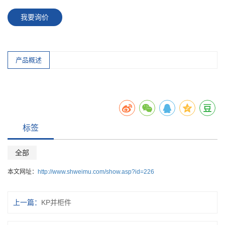
我要询价
产品概述
标签
全部
本文网址：
http://www.shweimu.com/show.asp?id=226
上一篇：
KP并柜件