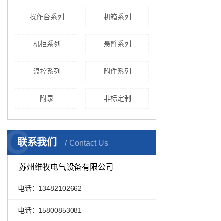
操作台系列
机箱系列
机柜系列
悬臂系列
温控系列
附件系列
附录
非标定制
C
联系我们
Contact Us
苏州维牧电气设备有限公司
电话：13482102662
电话：15800853081