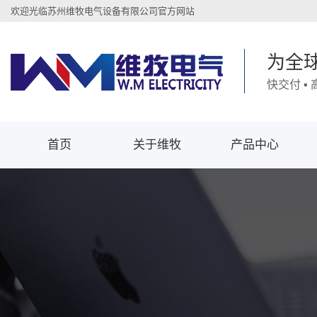
欢迎光临苏州维牧电气设备有限公司官方网站
为全
快交付 ▪
首页
关于维牧
产品中心