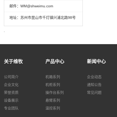
邮件：WM@shweimu.com
地址：苏州市昆山市千灯镇兴浦北路98号
关于维牧
产品中心
新闻中心
公司简介
机箱系列
企业动态
企业文化
机柜系列
通知公告
荣誉资质
操作台系列
常见问题
设备展示
悬臂系列
专业团队
温控系列