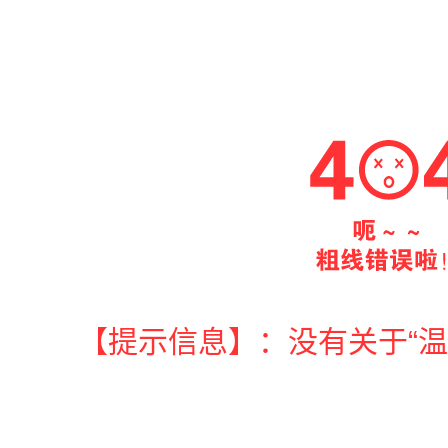
【提示信息】：没有关于“温