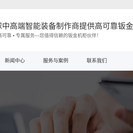
球中高端智能装备制作商提供高可靠钣
 高可靠 ▪ 专属服务—您值得信赖的钣金机柜伙伴！
新闻中心
服务与案例
联系我们