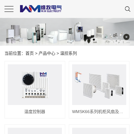
当前位置：
首页
>
产品中心
>
温控系列
温度控制器
WMSK66系列机柜风扇及过滤器