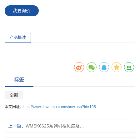
我要询价
产品概述
标签
全部
本文网址：
http://www.shweimu.com/show.asp?id=195
上一篇：
WMSK6625系列机柜风扇及过滤器