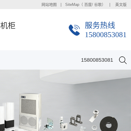
网站地图
| SiteMap（
百度
/
谷歌
） |
英文版
服务热线
金机柜
15800853081
15800853081