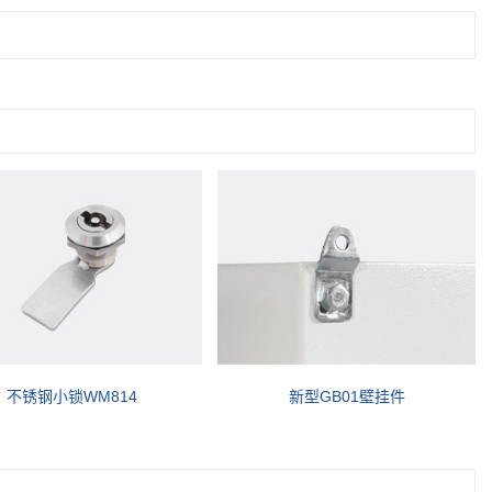
不锈钢小锁WM814
新型GB01壁挂件