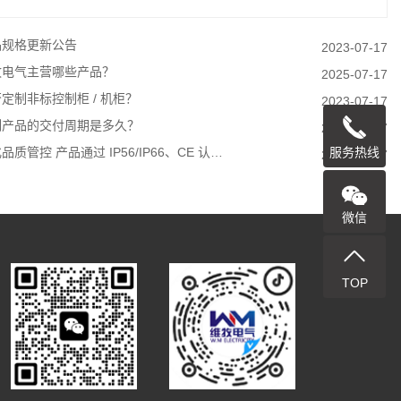
品规格更新公告
2023-07-17
牧电气主营哪些产品？
2025-07-17
定制非标控制柜 / 机柜？
2023-07-17
制产品的交付周期是多久？
2023-07-17
服务热线
品质管控 产品通过 IP56/IP66、CE 认…
2023-07-17
微信
TOP