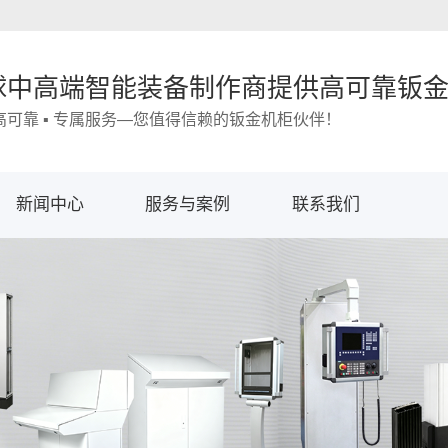
球中高端智能装备制作商提供高可靠钣
 高可靠 ▪ 专属服务—您值得信赖的钣金机柜伙伴！
新闻中心
服务与案例
联系我们