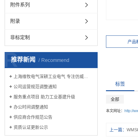
附件系列
附录
非标定制
产品
R
推荐新闻
Recommend
上海维牧电气深耕工业电气 专注仿威…
标签
公司运营规范调整通知
服务重点项目 助力工业基建升级
全部
办公时间调整通知
本文网址：
http://
供应商合作规范公告
资质认证更新公示
上一篇：
WMS