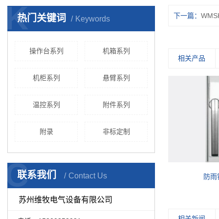
K
下一篇：
WMS
热门关键词
Keywords
操作台系列
机箱系列
相关产品
机柜系列
悬臂系列
温控系列
附件系列
附录
非标定制
C
联系我们
Contact Us
WM控制箱柜钥匙
防雨
苏州维牧电气设备有限公司
相关新闻