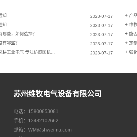
通知
产
2023-07-17
通知
维
2023-07-17
有哪些，如何选择？
能否
2023-07-17
度有哪些？
定
2023-07-17
深耕工业电气 专注仿威图机…
强化
2023-07-17
苏州维牧电气设备有限公司
电话：15800853081
手机：13482102662
邮箱：WM@shweimu.com