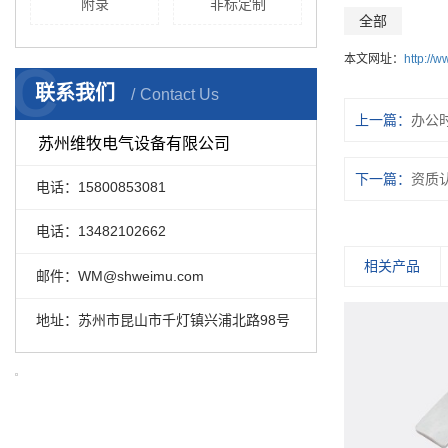
附录
非标定制
全部
本文网址：
http://
C
联系我们
Contact Us
上一篇：
办公
苏州维牧电气设备有限公司
下一篇：
资质
电话：15800853081
电话：13482102662
相关产品
邮件：WM@shweimu.com
地址：苏州市昆山市千灯镇兴浦北路98号