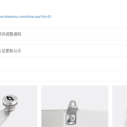
www.shweimu.com/show.asp?id=43
时间调整通知
认证更新公示