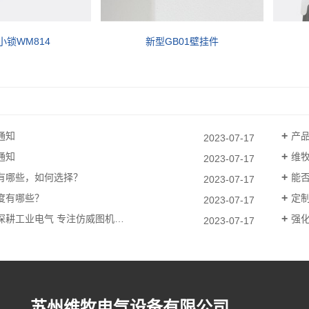
小锁WM814
新型GB01壁挂件
通知
产
2023-07-17
通知
维
2023-07-17
有哪些，如何选择？
能否
2023-07-17
度有哪些？
定
2023-07-17
深耕工业电气 专注仿威图机…
强化
2023-07-17
苏州维牧电气设备有限公司