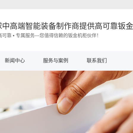
球中高端智能装备制作商提供高可靠钣
 高可靠 ▪ 专属服务—您值得信赖的钣金机柜伙伴！
新闻中心
服务与案例
联系我们