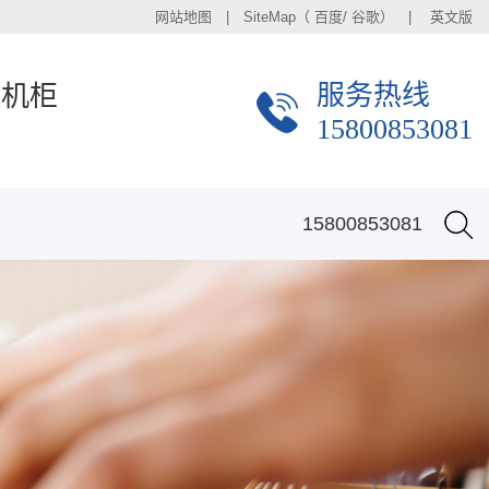
网站地图
| SiteMap（
百度
/
谷歌
） |
英文版
服务热线
金机柜
15800853081
15800853081