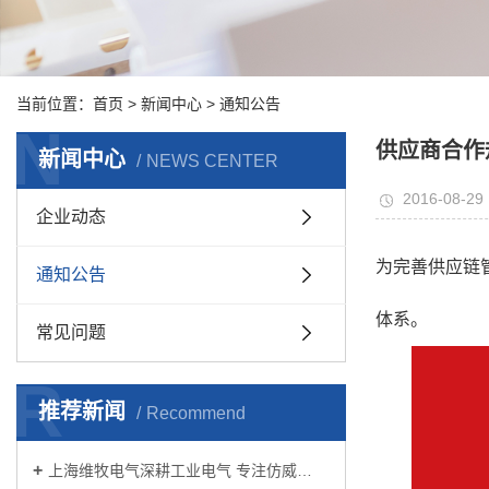
当前位置：
首页
>
新闻中心
>
通知公告
N
供应商合作
新闻中心
NEWS CENTER
2016-08-29 
企业动态
为完善供应链
通知公告
体系。
常见问题
R
推荐新闻
Recommend
上海维牧电气深耕工业电气 专注仿威…