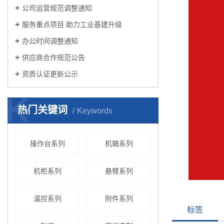
公司运营规范调整通知
服务重点项目 助力工业基建升级
办公时间调整通知
供应商合作规范公告
资质认证更新公示
K
热门关键词
Keywords
操作台系列
机箱系列
机柜系列
悬臂系列
温控系列
附件系列
标签