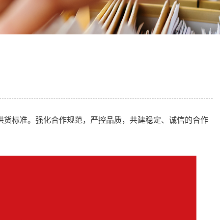
供货标准。强化合作规范，严控品质，共建稳定、诚信的合作