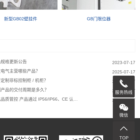
新型GB02壁挂件
GB门限位器
品规格更新公告
2023-07-17
牧电气主营哪些产品？
2025-07-17
定制非标控制柜 / 机柜？
2023-07-17
制产品的交付周期是多久？
2023-07-17
服务热线
品质管控 产品通过 IP56/IP66、CE 认…
2023-07-17
微信
TOP