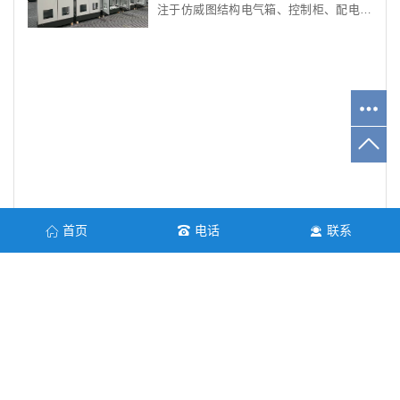
注于仿威图结构电气箱、控制柜、配电箱
及中高端钣金产品研发制造。立足上海，
面向全国，以实用、安全、美观为设计核
心，为电力、冶金、化工、新能源等多行
业…
首页
电话
联系