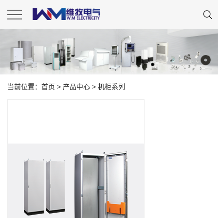
当前位置：
首页
>
产品中心
>
机柜系列