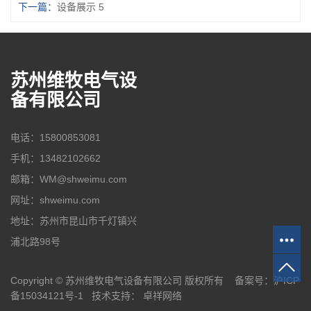
下一篇：
设备展示 5
苏州维牧电气设
备有限公司
电话：15800853081
手机：13482102662
邮箱：WM@shweimu.com
网址：shweimu.com
地址：苏州市昆山市千灯镇兴
浦北路98号
Copyright © 苏州维牧电气设备有限公司 版权所有 备案号：
沪ICP
备15034121号-1
技术支持：
卓祥网络