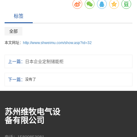
标签
全部
本文网址：
http://www.shweimu.com/show.asp?id=32
上一篇：
日本企业定制储能柜
下一篇：
没有了
苏州维牧电气设
备有限公司
电话：15800853081