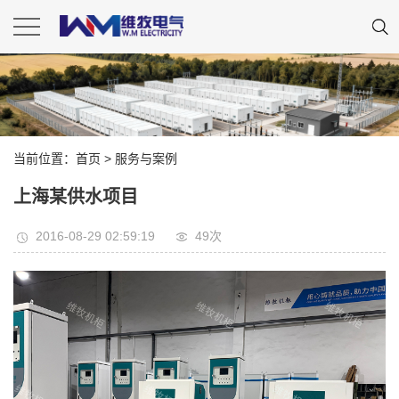
当前位置：
首页
>
服务与案例
上海某供水项目
2016-08-29 02:59:19
49
次