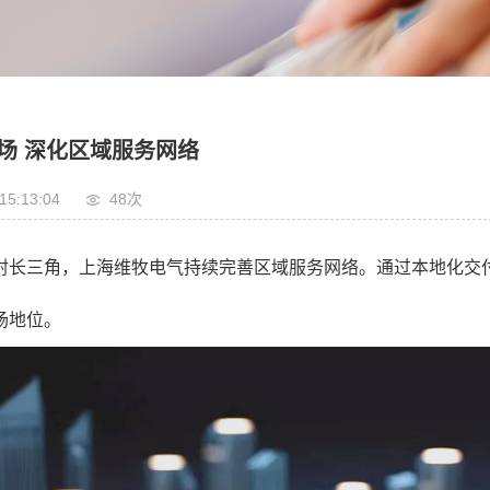
场 深化区域服务网络
15:13:04
48
次
射长三角，上海维牧电气持续完善区域服务网络。通过本地化交
场地位。