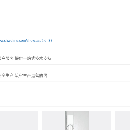
www.shweimu.com/show.asp?id=38
客户服务 提供一站式技术支持
安全生产 筑牢生产运营防线