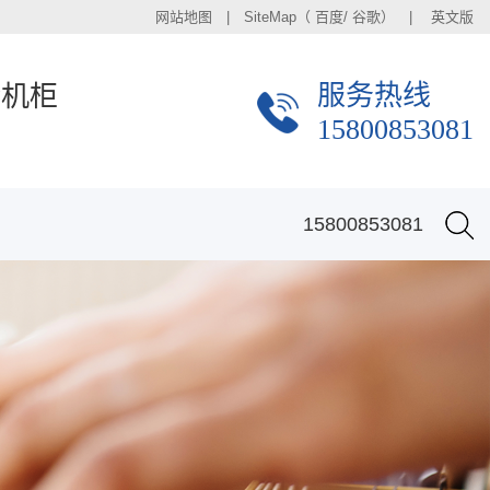
网站地图
| SiteMap（
百度
/
谷歌
） |
英文版
服务热线
金机柜
15800853081
15800853081