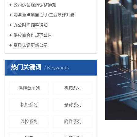
公司运营规范调整通知
服务重点项目 助力工业基建升级
办公时间调整通知
供应商合作规范公告
资质认证更新公示
K
热门关键词
Keywords
操作台系列
机箱系列
机柜系列
悬臂系列
温控系列
附件系列