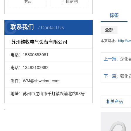
附录
非标定制
标签
C
联系我们
Contact Us
全部
本文网址：
http://
苏州维牧电气设备有限公司
电话：15800853081
上一篇：
深化
电话：13482102662
下一篇：
强化
邮件：WM@shweimu.com
地址：苏州市昆山市千灯镇兴浦北路98号
相关产品