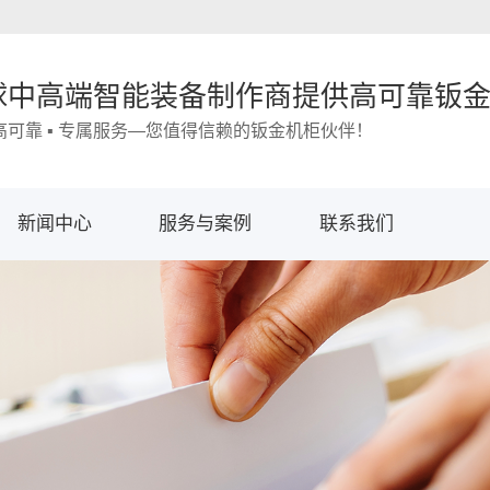
球中高端智能装备制作商提供高可靠钣
 高可靠 ▪ 专属服务—您值得信赖的钣金机柜伙伴！
新闻中心
服务与案例
联系我们