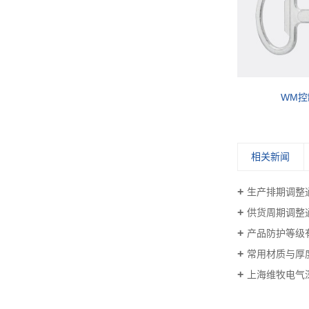
WM控制箱柜钥匙
防雨
相关新闻
生产排期调整
供货周期调整
产品防护等级
常用材质与厚
上海维牧电气