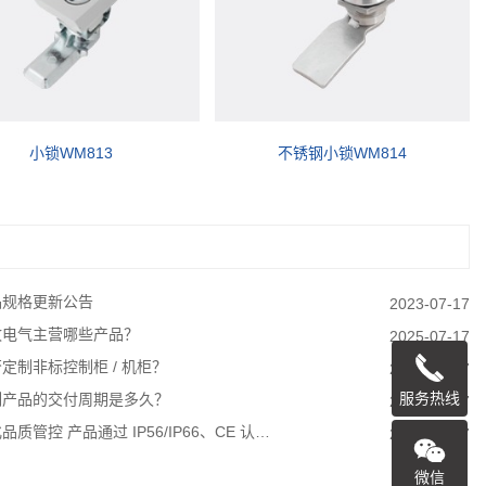
不锈钢小锁WM814
新型GB01壁挂件
品规格更新公告
2023-07-17
牧电气主营哪些产品？
2025-07-17
定制非标控制柜 / 机柜？
2023-07-17
服务热线
制产品的交付周期是多久？
2023-07-17
品质管控 产品通过 IP56/IP66、CE 认…
2023-07-17
微信