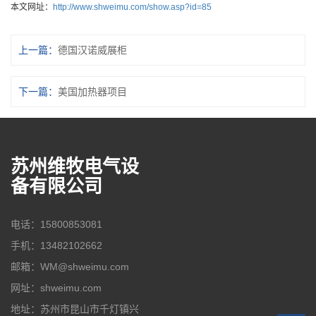
本文网址：
http://www.shweimu.com/show.asp?id=85
上一篇：
德国汉诺威展柜
下一篇：
美国加热器项目
苏州维牧电气设
备有限公司
电话：15800853081
手机：13482102662
邮箱：WM@shweimu.com
网址：shweimu.com
地址：苏州市昆山市千灯镇兴