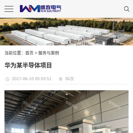
当前位置：
首页
>
服务与案例
华为某半导体项目
2017-06-10 05:03:51
36
次