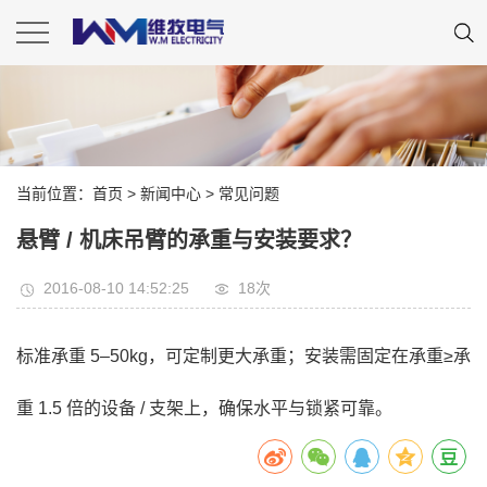
当前位置：
首页
>
新闻中心
>
常见问题
悬臂 / 机床吊臂的承重与安装要求？
2016-08-10 14:52:25
18
次
标准承重 5–50kg，可定制更大承重；安装需固定在承重≥承
重 1.5 倍的设备 / 支架上，确保水平与锁紧可靠。