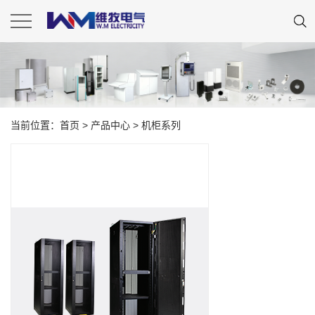
当前位置：
首页
>
产品中心
>
机柜系列